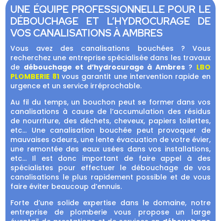
UNE ÉQUIPE PROFESSIONNELLE POUR LE
DÉBOUCHAGE ET L’HYDROCURAGE DE
VOS CANALISATIONS À
AMBRES
Vous avez des canalisations bouchées ? Vous
recherchez une entreprise spécialisée dans les travaux
de
débouchage et d’hydrocurage à Ambres
?
LBO
PLOMBERIE 81
vous garantit une intervention rapide en
urgence et un service irréprochable.
Au fil du temps, un bouchon peut se former dans vos
canalisations à cause de l’accumulation des résidus
de nourriture, des déchets, cheveux, papiers toilettes,
etc… Une canalisation bouchée peut provoquer de
mauvaises odeurs, une lente évacuation de votre évier,
une remontée des eaux usées dans vos installations,
etc… Il est donc important de faire appel à des
spécialistes pour effectuer le débouchage de vos
canalisations le plus rapidement possible et de vous
faire éviter beaucoup d’ennuis.
Forte d’une solide expertise dans le domaine, notre
entreprise de plomberie vous propose un large