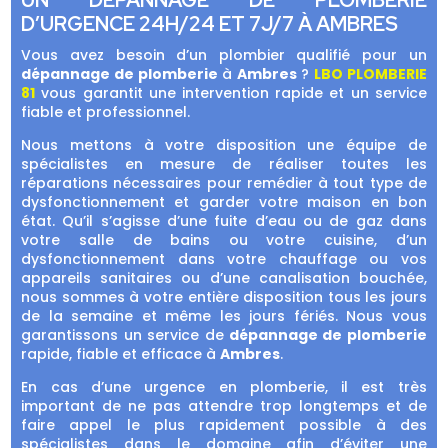
UN DÉPANNAGE DE PLOMBERIE
D’URGENCE 24H/24 ET 7J/7 À AMBRES
Vous avez besoin d’un plombier qualifié pour un
dépannage de plomberie
à
Ambres
?
LBO PLOMBERIE
81
vous garantit une intervention rapide et un service
fiable et professionnel.
Nous mettons à votre disposition une équipe de
spécialistes en mesure de réaliser toutes les
réparations nécessaires pour remédier à tout type de
dysfonctionnement et garder votre maison en bon
état. Qu’il s’agisse d’une fuite d’eau ou de gaz dans
votre salle de bains ou votre cuisine, d’un
dysfonctionnement dans votre chauffage ou vos
appareils sanitaires ou d’une canalisation bouchée,
nous sommes à votre entière disposition tous les jours
de la semaine et même les jours fériés. Nous vous
garantissons un service de
dépannage de plomberie
rapide, fiable et efficace à
Ambres
.
En cas d’une urgence en plomberie, il est très
important de ne pas attendre trop longtemps et de
faire appel le plus rapidement possible à des
spécialistes dans le domaine afin d’éviter une