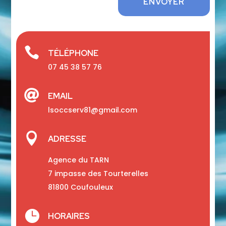
ENVOYER

TÉLÉPHONE
07 45 38 57 76

EMAIL
lsoccserv81@gmail.com

ADRESSE
Agence du TARN
7 impasse des Tourterelles
81800 Coufouleux

HORAIRES